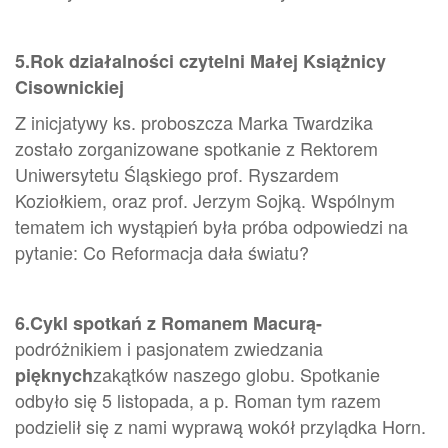
5.Rok działalności czytelni Małej Książnicy
Cisownickiej
Z inicjatywy ks. proboszcza Marka Twardzika
zostało zorganizowane spotkanie z Rektorem
Uniwersytetu Śląskiego prof. Ryszardem
Koziołkiem, oraz prof. Jerzym Sojką. Wspólnym
tematem ich wystąpień była próba odpowiedzi na
pytanie: Co Reformacja dała światu?
6.Cykl spotkań z Romanem Macurą-
podróżnikiem i pasjonatem zwiedzania
zakątków naszego globu. Spotkanie
pięknych
odbyło się 5 listopada, a p. Roman tym razem
podzielił się z nami wyprawą wokół przylądka Horn.