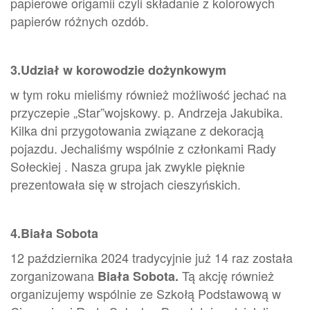
papierowe origamii czyli składanie z kolorowych
papierów różnych ozdób.
3.Udział w korowodzie dożynkowym
w tym roku mieliśmy również możliwość jechać na
przyczepie „Star”wojskowy. p. Andrzeja Jakubika.
Kilka dni przygotowania związane z dekoracją
pojazdu. Jechaliśmy wspólnie z członkami Rady
Sołeckiej . Nasza grupa jak zwykle pięknie
prezentowała się w strojach cieszyńskich.
4.Biała Sobota
12 października 2024 tradycyjnie już 14 raz została
zorganizowana
Tą akcję również
Biała Sobota.
organizujemy wspólnie ze Szkołą Podstawową w